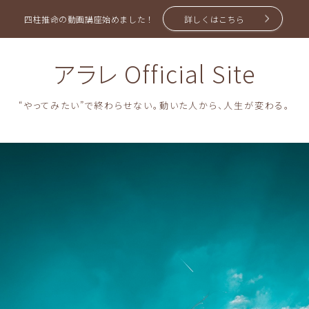
四柱推命の動画講座始めました！
詳しくはこちら
アラレ Official Site
“やってみたい”で終わらせない。動いた人から、人生が変わる。