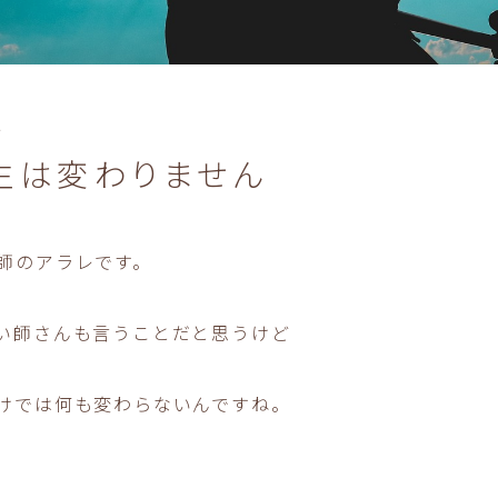
い
生は変わりません
師のアラレです。
い師さんも言うことだと思うけど
けでは何も変わらないんですね。