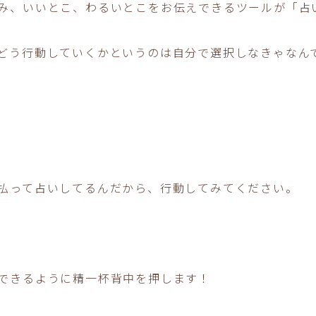
み、いいとこ、わるいとこをお伝えできるツールが「占
どう行動していくかというのは自分で選択しなきゃなん
払って占いしてるんだから、行動してみてください。
できるように精一杯背中を押します！