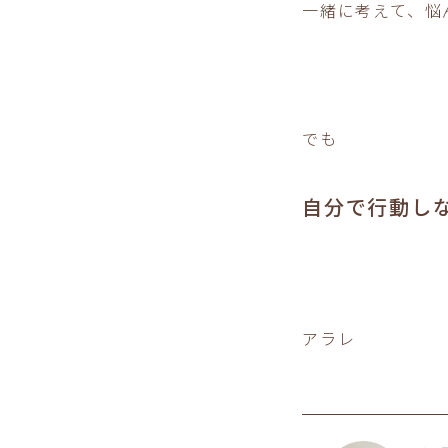
一緒に考えて、悩
でも
自分で行動し
アラレ