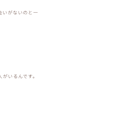
会いがないのと一
人がいるんです。