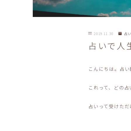
2019.11.30
占
占いで人
こんにちは。占い
これって、どの占
占いって受けただ