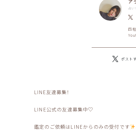
ア
占い
四
Yo
ポスト
LINE友達募集！
LINE公式の友達募集中♡
鑑定のご依頼はLINEからのみの受付です