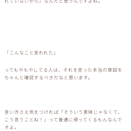
れていないから」なんだと思うんですよね。
「こんなこと言われた」
ってもやもやしてる人は、それを言った本当の意図を
ちゃんと確認するべきだなと思います。
言い方さえ気をつければ「そういう意味じゃなくて、
こう言うことね！」って普通に帰ってくるもんなんで
すよ。