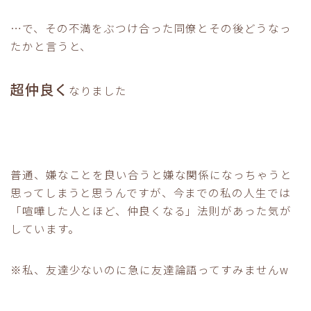
…で、その不満をぶつけ合った同僚とその後どうなっ
たかと言うと、
超仲良く
なりました
普通、嫌なことを良い合うと嫌な関係になっちゃうと
思ってしまうと思うんですが、今までの私の人生では
「喧嘩した人とほど、仲良くなる」法則があった気が
しています。
※私、友達少ないのに急に友達論語ってすみませんw