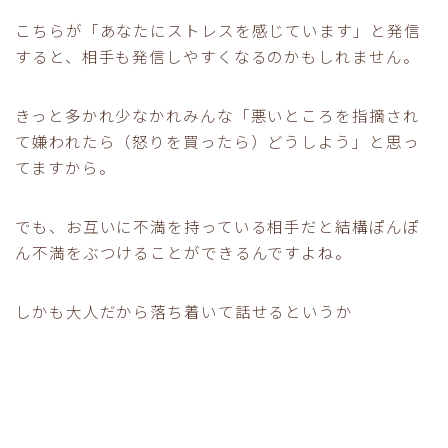
こちらが「あなたにストレスを感じています」と発信
すると、相手も発信しやすくなるのかもしれません。
きっと多かれ少なかれみんな「悪いところを指摘され
て嫌われたら（怒りを買ったら）どうしよう」と思っ
てますから。
でも、お互いに不満を持っている相手だと結構ぽんぽ
ん不満をぶつけることができるんですよね。
しかも大人だから落ち着いて話せるというか