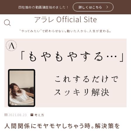
四柱推命の動画講座始めました！
詳しくはこちら
アラレ Official Site
“やってみたい”で終わらせない。動いた人から、人生が変わる。
2021.08.23
考え方
人間関係にモヤモヤしちゃう時。解決策を