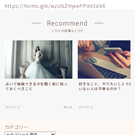
https://forms.gle/wzUbZHjeePPmt3dk6
Recommend
こちらの記事もどうぞ
占いで結婚できるかを聞く前に知っ
好きなこと、やりたいことで稼
ておくべきこと
いない人は不幸なのか？
2020.10.12
考え方
2019.09.22
カテゴリー
カ