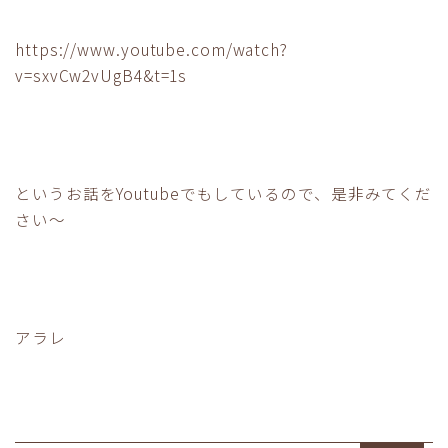
https://www.youtube.com/watch?
v=sxvCw2vUgB4&t=1s
というお話をYoutubeでもしているので、是非みてくだ
さい〜
アラレ