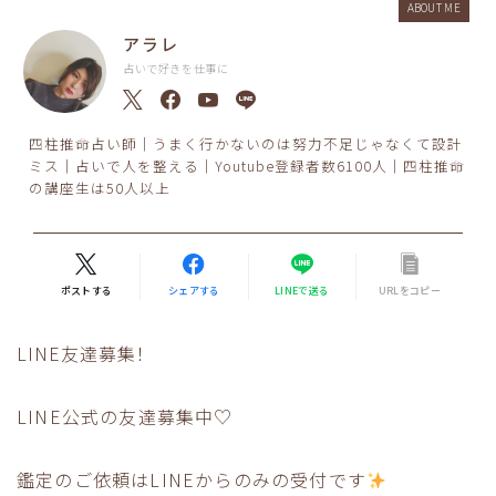
ABOUT ME
アラレ
占いで好きを仕事に
四柱推命占い師｜うまく行かないのは努力不足じゃなくて設計
ミス｜占いで人を整える｜Youtube登録者数6100人｜四柱推命
の講座生は50人以上
ポストする
シェアする
LINEで送る
URLをコピー
LINE友達募集！
LINE公式の友達募集中♡
鑑定のご依頼はLINEからのみの受付です