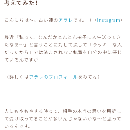
考えてみた！
こんにちは〜。占い師の
アラレ
です。（→
Instagram
）
最近「私って、なんだかとんとん拍子に人生送ってき
たなあ〜」と言うことに対して決して「ラッキーな人
だったから」では済まされない執着を自分の中に感じ
ているんですが
（詳しくは
アラレのプロフィール
をみてね）
人にもやもやする時って、相手の本当の思いを屈折し
て受け取ってることが多いんじゃないかな〜と思って
いるんです。