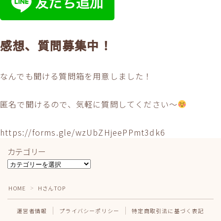
感想、質問募集中！
なんでも聞ける質問箱を用意しました！
匿名で聞けるので、気軽に質問してください〜
https://forms.gle/wzUbZHjeePPmt3dk6
カテゴリー
カ
テ
ゴ
HOME
HさんTOP
＞
リ
ー
運営者情報
プライバシーポリシー
特定商取引法に基づく表記