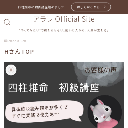
四柱推命の動画講座始めました！
詳しくはこちら
アラレ Official Site
“やってみたい”で終わらせない。動いた人から、人生が変わる。
2022.07.20
HさんTOP