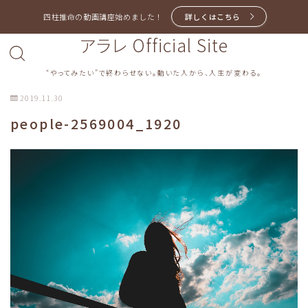
四柱推命の動画講座始めました！
詳しくはこちら
アラレ Official Site
“やってみたい”で終わらせない。動いた人から、人生が変わる。
2019.11.30
people-2569004_1920