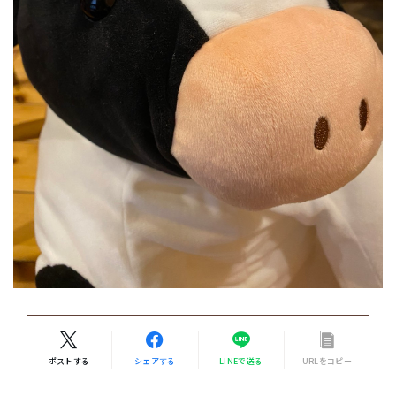
ポストする
シェアする
LINEで送る
URLをコピー