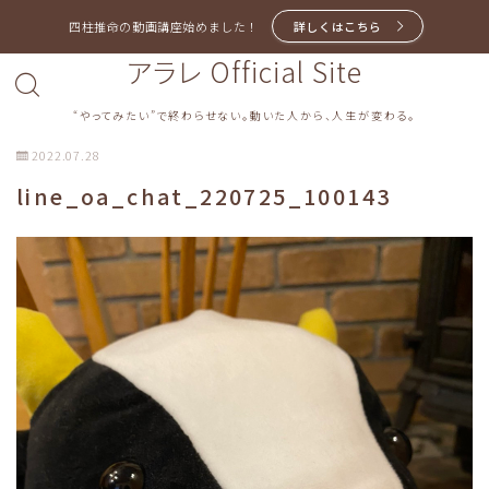
四柱推命の動画講座始めました！
詳しくはこちら
アラレ Official Site
“やってみたい”で終わらせない。動いた人から、人生が変わる。
2022.07.28
line_oa_chat_220725_100143