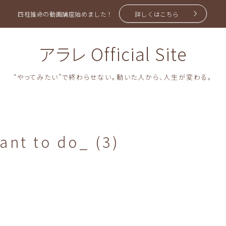
四柱推命の動画講座始めました！
詳しくはこちら
アラレ Official Site
“やってみたい”で終わらせない。動いた人から、人生が変わる。
ant to do_ (3)