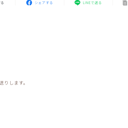
する
シェアする
LINEで送る
お送りします。